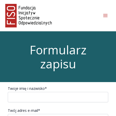
Skip
Mai
to
Men
content
Formularz
zapisu
Twoje imię i nazwisko*
Twój adres e-mail*